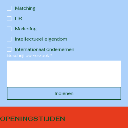
Matching
HR
Marketing
Intellectueel eigendom
Internationaal ondernemen
Beschrijf uw verzoek
*
Indienen
OPENINGSTIJDEN