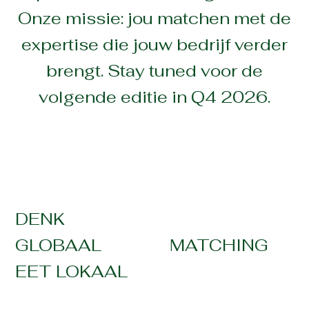
Onze missie: jou matchen met de
expertise die jouw bedrijf verder
brengt. Stay tuned voor de
volgende editie in Q4 2026.
DENK
DENK
GLOBAAL
GLOBAAL
MATCHING
MATCHING
EET LOKAAL
EET LOKAAL