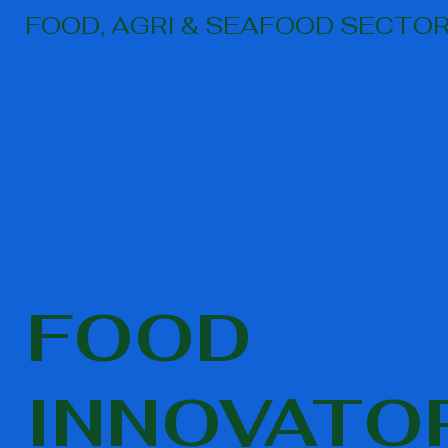
FOOD, AGRI & SEAFOOD SECTO
FOOD
INNOVATO